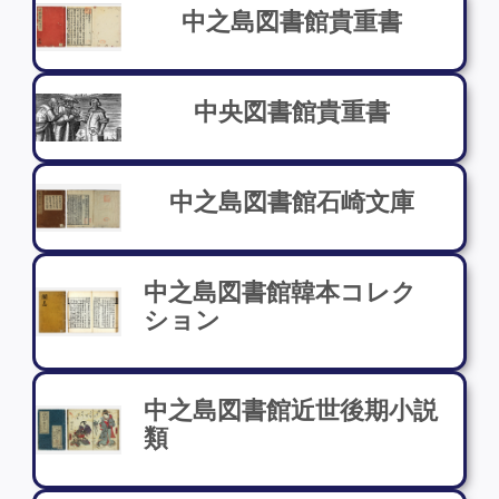
中之島図書館貴重書
中央図書館貴重書
中之島図書館石崎文庫
中之島図書館韓本コレク
ション
中之島図書館近世後期小説
類