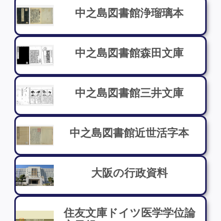
中之島図書館浄瑠璃本
中之島図書館森田文庫
中之島図書館三井文庫
中之島図書館近世活字本
大阪の行政資料
住友文庫ドイツ医学学位論