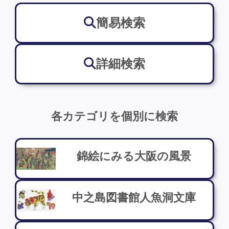
簡易検索
詳細検索
各カテゴリを個別に検索
錦絵にみる大阪の風景
中之島図書館人魚洞文庫