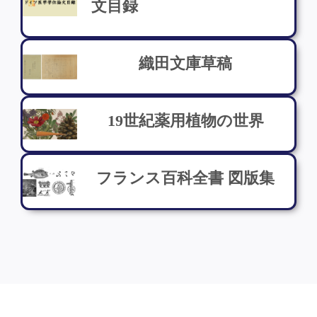
文目録
織田文庫草稿
19世紀薬用植物の世界
フランス百科全書 図版集