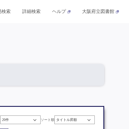
易検索
詳細検索
ヘルプ
大阪府立図書館
数
ソート順