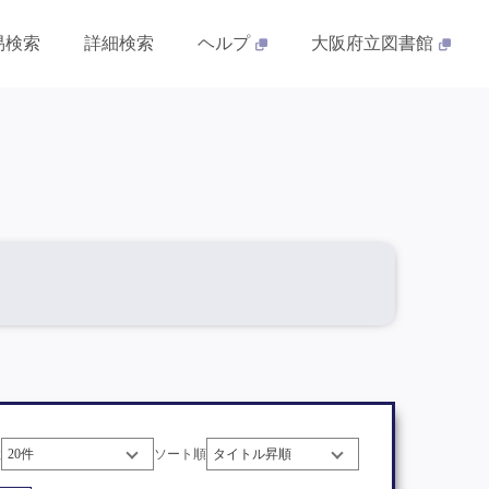
易検索
詳細検索
ヘルプ
大阪府立図書館
数
ソート順