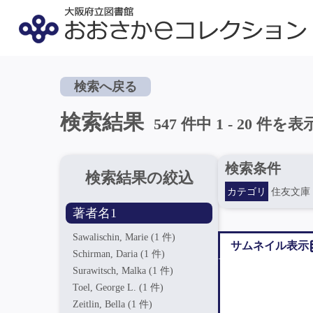
検索へ戻る
検索結果
547 件中 1 - 20 件を表
検索条件
検索結果の絞込
カテゴリ
住友文庫
著者名1
Sawalischin, Marie
(1 件)
サムネイル表示
Schirman, Daria
(1 件)
Surawitsch, Malka
(1 件)
Toel, George L.
(1 件)
Zeitlin, Bella
(1 件)