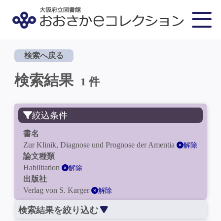
検索へ戻る
検索結果
1 件
絞込条件
書名
Zur Klinik, Diagnose und Prognose der Amentia
解除
論文種類
Habilitation
解除
出版社
Verlag von S. Karger
解除
検索結果を絞り込む