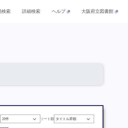
易検索
詳細検索
ヘルプ
大阪府立図書館
数
ソート順