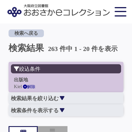
検索へ戻る
検索結果
263 件中 1 - 20 件を表示
絞込条件
出版地
Kiel
解除
検索結果を絞り込む
検索条件を表示する