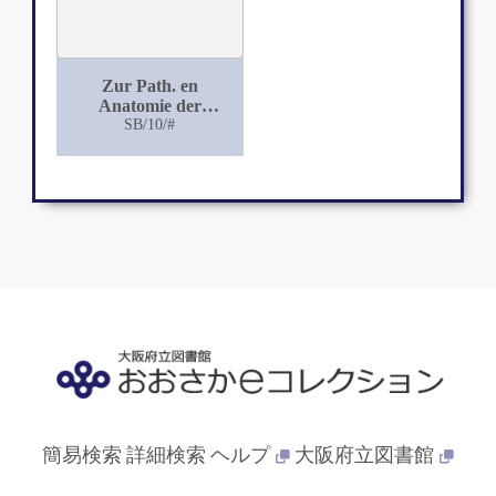
Zur Path. en
Anatomie der
Discisionen
SB/10/#
簡易検索
詳細検索
ヘルプ
大阪府立図書館