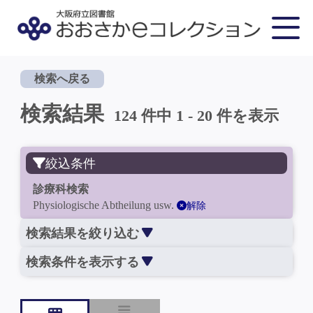
検索へ戻る
検索結果
124 件中 1 - 20 件を表示
絞込条件
診療科検索
Physiologische Abtheilung usw.
解除
検索結果を絞り込む
検索条件を表示する