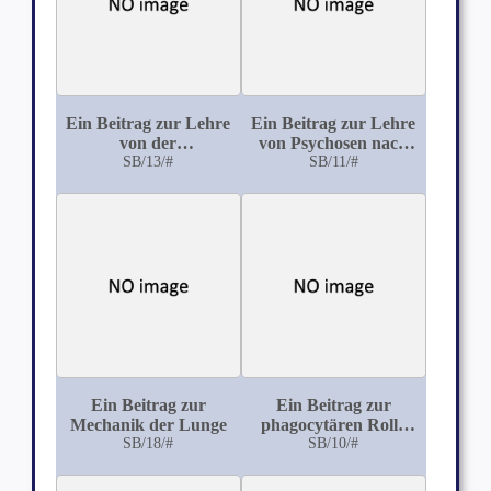
Ein Beitrag zur Lehre
Ein Beitrag zur Lehre
von der
von Psychosen nach
Erregungsleitung
SB/13/#
Kopfverletzungen
SB/11/#
zwischen Vorhof und
Ventrikel des
Froschherzens
Ein Beitrag zur
Ein Beitrag zur
Mechanik der Lunge
phagocytären Rolle
SB/18/#
der Riesenzellen
SB/10/#