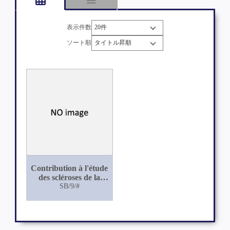
表示件数
ソート順
Contribution à l'étude
des scléroses de la
moelle épinière
SB/9/#