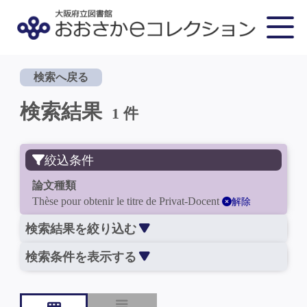
検索へ戻る
検索結果
1 件
絞込条件
論文種類
Thèse pour obtenir le titre de Privat-Docent
解除
検索結果を絞り込む
検索条件を表示する