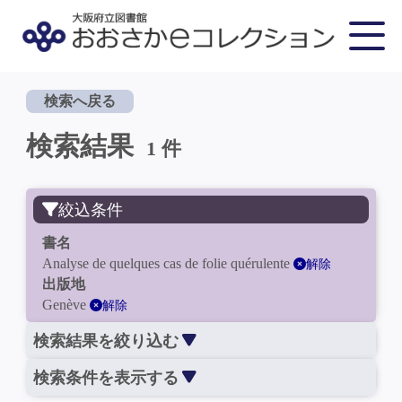
検索へ戻る
検索結果
1 件
絞込条件
書名
Analyse de quelques cas de folie quérulente
解除
出版地
Genève
解除
検索結果を絞り込む
検索条件を表示する