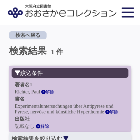
検索へ戻る
検索結果
1 件
絞込条件
著者名1
Richter, Paul
解除
書名
Experimentaluntersuchungen über Antipyrese und
Pyrese, nervöse und künstliche Hyperthermie
解除
出版社
記載なし
解除
検索結果を絞り込む