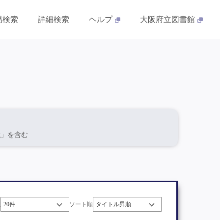
易検索
詳細検索
ヘルプ
大阪府立図書館
ilung」を含む
数
ソート順