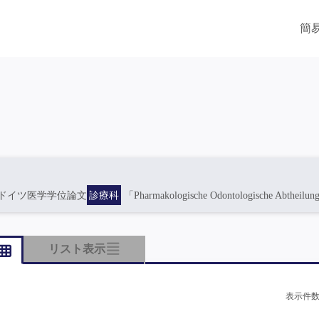
簡
ドイツ医学学位論文
診療科
「Pharmakologische Odontologische Abthe
リスト表示
表示件