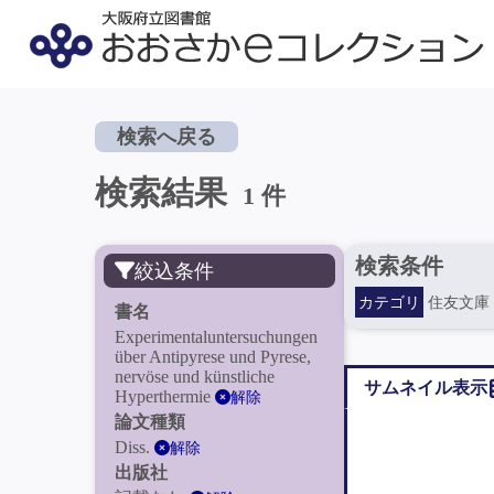
検索へ戻る
検索結果
1 件
検索条件
絞込条件
カテゴリ
住友文庫
書名
Experimentaluntersuchungen
über Antipyrese und Pyrese,
nervöse und künstliche
サムネイル表示
Hyperthermie
解除
論文種類
Diss.
解除
出版社