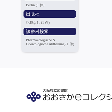
Berlin
(1 件)
出版社
記載なし
(1 件)
診療科検索
Pharmakologische &
Odontologische Abtheilung
(1 件)