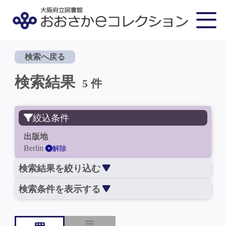
検索へ戻る
検索結果
5 件
絞込条件
出版地
Berlin
解除
検索結果を絞り込む
検索条件を表示する