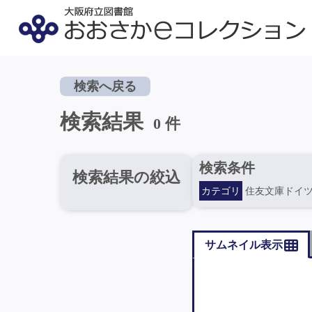
検索へ戻る
検索結果
0 件
検索条件
検索結果の絞込
カテゴリ
住友文庫ドイ
サムネイル表示