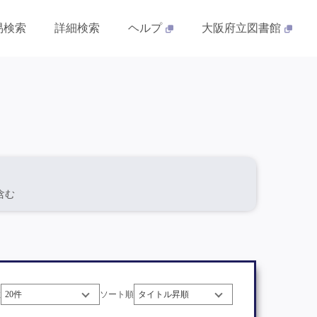
易検索
詳細検索
ヘルプ
大阪府立図書館
を含む
数
ソート順