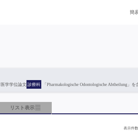
簡
ツ医学学位論文
診療科
「Pharmakologische Odontologische Abtheilung」
リスト表示
表示件