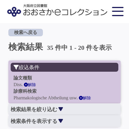
検索へ戻る
検索結果
35 件中 1 - 20 件を表示
絞込条件
論文種類
Diss.
解除
診療科検索
Pharmakologische Abtheilung usw.
解除
検索結果を絞り込む
検索条件を表示する