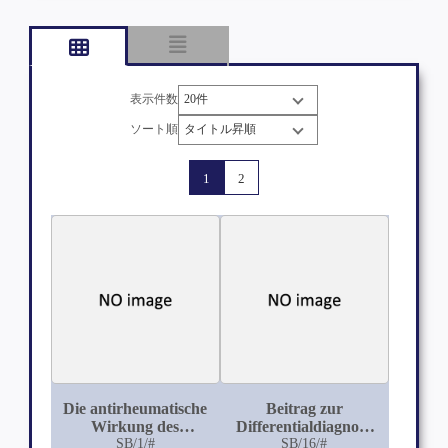
表示件数
ソート順
1
2
Die antirheumatische
Beitrag zur
Wirkung des
Differentialdiagnose
Antipyrins
SB/1/#
der Herkunft von
SB/16/#