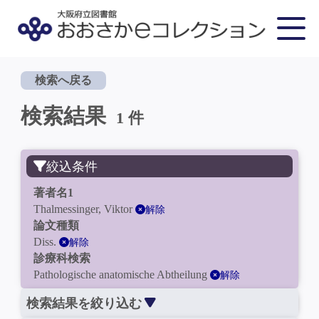
検索へ戻る
検索結果
1 件
絞込条件
著者名1
Thalmessinger, Viktor
解除
論文種類
Diss.
解除
診療科検索
Pathologische anatomische Abtheilung
解除
検索結果を絞り込む