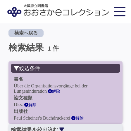
検索へ戻る
検索結果
1 件
絞込条件
書名
Über die Organisationsvorgänge bei der
Lungeninduration
解除
論文種類
Diss.
解除
出版社
Paul Scheiner's Buchdruckerei
解除
検索結果を絞り込む