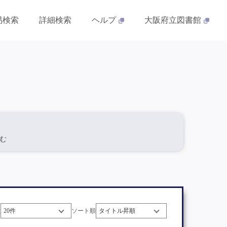
易検索
詳細検索
ヘルプ
大阪府立図書館
含む
数
ソート順