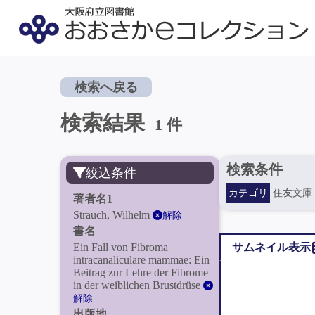
検索へ戻る
検索結果
1 件
検索条件
絞込条件
カテゴリ
住友文庫
著者名1
Strauch, Wilhelm
解除
書名
Ein Fall von Fibroma
サムネイル表示
intracanaliculare mammae: Ein
Beitrag zur Lehre der Fibrome
in der weiblichen Brustdrüse
解除
出版地