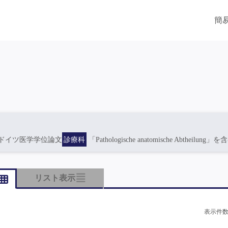
簡
ドイツ医学学位論文
診療科
「Pathologische anatomische Abtheilung」を
リスト表示
表示件