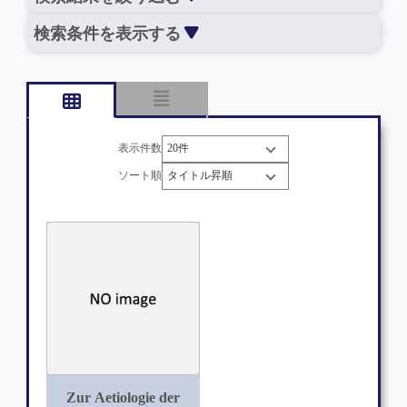
検索条件を表示する
表示件数
ソート順
Zur Aetiologie der