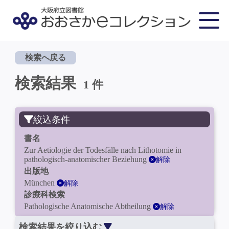
検索へ戻る
検索結果
1 件
絞込条件
書名
Zur Aetiologie der Todesfälle nach Lithotomie in
pathologisch-anatomischer Beziehung
解除
出版地
München
解除
診療科検索
Pathologische Anatomische Abtheilung
解除
検索結果を絞り込む