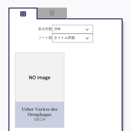
表示件数
ソート順
Ueber Varices des
Oesophagus
SB/2/#