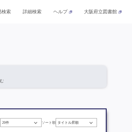
易検索
詳細検索
ヘルプ
大阪府立図書館
含む
数
ソート順