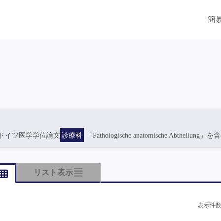
簡
ドイツ医学学位論文
診療科
「Pathologische anatomische Abtheilung」を
リスト表示
表示件