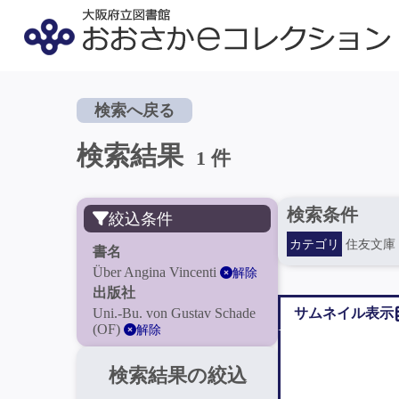
検索へ戻る
検索結果
1 件
検索条件
絞込条件
カテゴリ
住友文庫
書名
Über Angina Vincenti
解除
出版社
Uni.-Bu. von Gustav Schade
サムネイル表示
(OF)
解除
検索結果の絞込