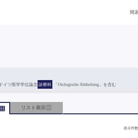
簡
ドイツ医学学位論文
診療科
「Otologische Abtheilung」を含む
リスト表示
表示件