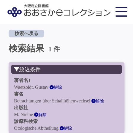
検索へ戻る
検索結果
1 件
絞込条件
著者名1
Waetzoldt, Gustav
解除
書名
Betrachtungen über Schallhöhenwechsel
解除
出版社
M. Niethe
解除
診療科検索
Otologische Abtheilung
解除