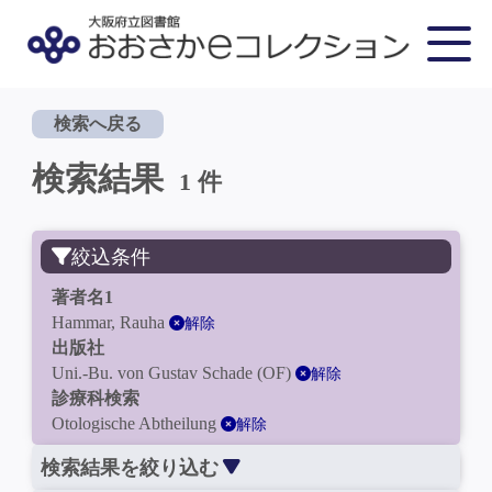
検索へ戻る
検索結果
1 件
絞込条件
著者名1
Hammar, Rauha
解除
出版社
Uni.-Bu. von Gustav Schade (OF)
解除
診療科検索
Otologische Abtheilung
解除
検索結果を絞り込む