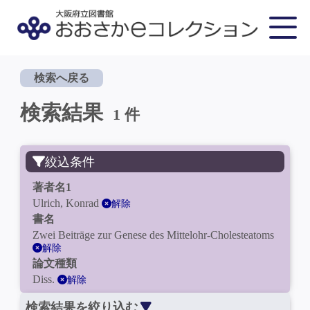
検索へ戻る
検索結果
1 件
絞込条件
著者名1
Ulrich, Konrad
解除
書名
Zwei Beiträge zur Genese des Mittelohr-Cholesteatoms
解除
論文種類
Diss.
解除
検索結果を絞り込む