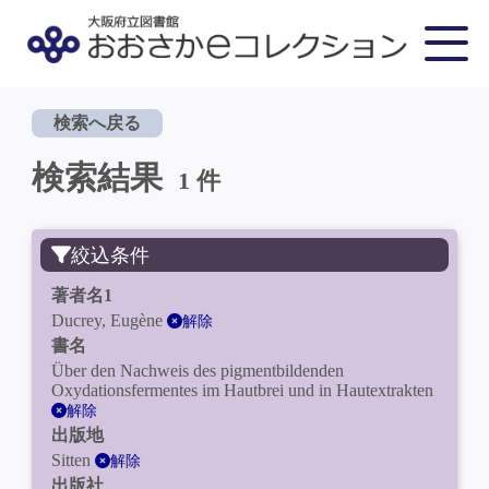
検索へ戻る
検索結果
1 件
絞込条件
著者名1
Ducrey, Eugène
解除
書名
Über den Nachweis des pigmentbildenden
Oxydationsfermentes im Hautbrei und in Hautextrakten
解除
出版地
Sitten
解除
出版社