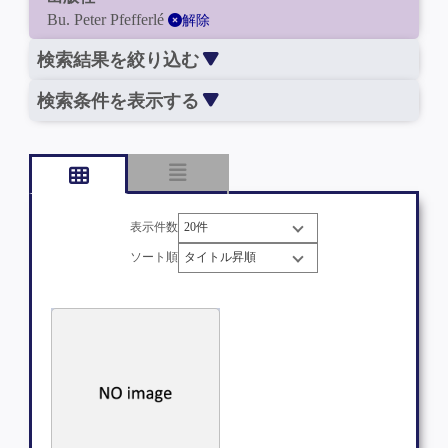
Bu. Peter Pfefferlé
解除
検索結果を絞り込む
検索条件を表示する
表示件数
ソート順