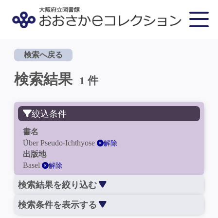
検索へ戻る
検索結果
1 件
絞込条件
書名
Über Pseudo-Ichthyose
解除
出版地
Basel
解除
検索結果を絞り込む
検索条件を表示する