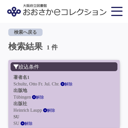
検索へ戻る
検索結果
1 件
絞込条件
著者名1
Schultz, Otto Fr. Jul. Chr.
解除
出版地
Tübingen
解除
出版社
Heinrich Laupp
解除
SU
SU
解除