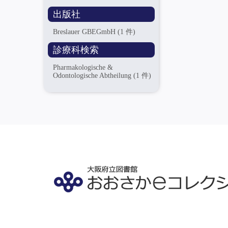
出版社
Breslauer GBEGmbH
(1 件)
診療科検索
Pharmakologische &
Odontologische Abtheilung
(1 件)