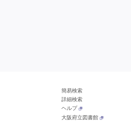
簡易検索
詳細検索
ヘルプ
大阪府立図書館