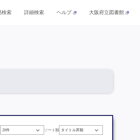
易検索
詳細検索
ヘルプ
大阪府立図書館
数
ソート順