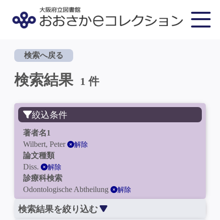
検索へ戻る
検索結果
1 件
絞込条件
著者名1
Wilbert, Peter
解除
論文種類
Diss.
解除
診療科検索
Odontologische Abtheilung
解除
検索結果を絞り込む