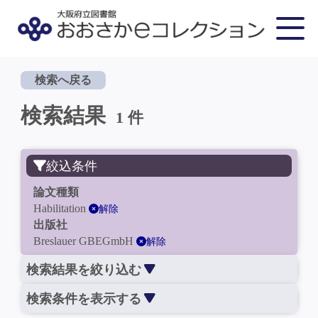
検索へ戻る
検索結果
1 件
絞込条件
論文種類
Habilitation
解除
出版社
Breslauer GBEGmbH
解除
検索結果を絞り込む
検索条件を表示する