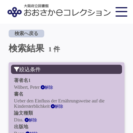
検索へ戻る
検索結果
1 件
絞込条件
著者名1
Wilbert, Peter
解除
書名
Ueber den Einfluss der Ernährungsweise auf die
Kindersterblichkeit
解除
論文種類
Diss.
解除
出版地