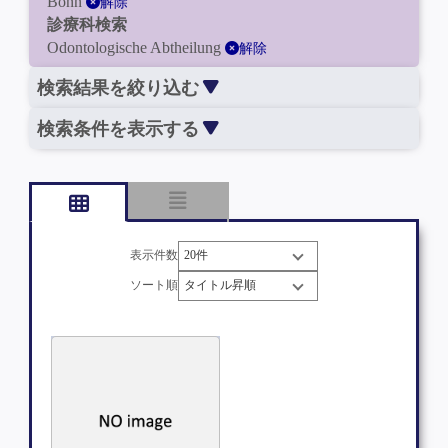
Bonn
解除
診療科検索
Odontologische Abtheilung
解除
検索結果を絞り込む
検索条件を表示する
表示件数
ソート順