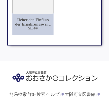
Ueber den Einfluss
der Ernährungsweise
auf die
SB/4/#
Kindersterblichkeit
簡易検索
詳細検索
ヘルプ
大阪府立図書館