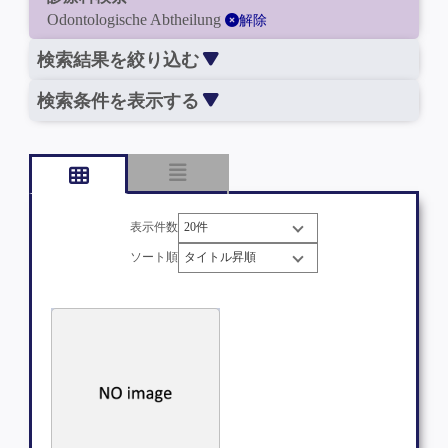
Odontologische Abtheilung
解除
検索結果を絞り込む
検索条件を表示する
表示件数
ソート順