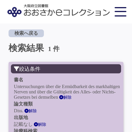
検索へ戻る
検索結果
1 件
絞込条件
書名
Untersuchungen über die Ermüdbarkeit des markhaltigen
Nerven und über die Gültigkeit des Alles- oder Nichts-
Gesetzes bei demselben
解除
論文種類
Diss.
解除
出版地
記載なし
解除
診療科検索