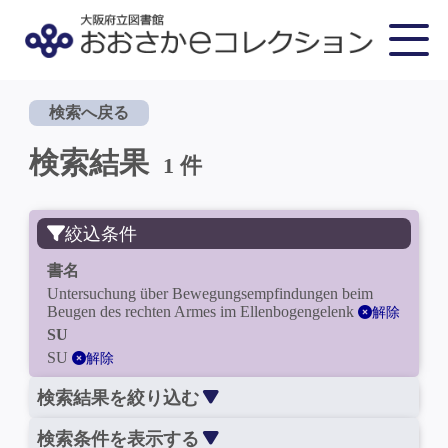
検索へ戻る
検索結果
1 件
絞込条件
書名
Untersuchung über Bewegungsempfindungen beim
Beugen des rechten Armes im Ellenbogengelenk
解除
SU
SU
解除
検索結果を絞り込む
検索条件を表示する