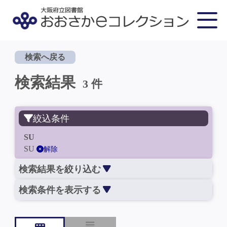
検索へ戻る
検索結果
3 件
絞込条件
SU
SU
解除
検索結果を絞り込む
検索条件を表示する