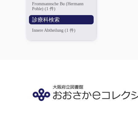
Frommannsche Bu (Hermann
Pohle)
(1 件)
診療科検索
Innere Abtheilung
(1 件)