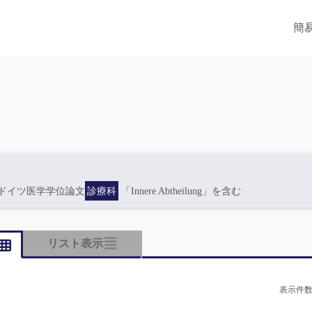
簡
ドイツ医学学位論文
診療科
「Innere Abtheilung」を含む
リスト表示
表示件