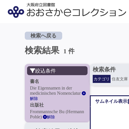
検索へ戻る
検索結果
1 件
検索条件
絞込条件
カテゴリ
住友文庫
書名
Die Eigennamen in der
medicinischen Nomenclatur
解除
サムネイル表示
出版社
Frommannsche Bu (Hermann
Pohle)
解除