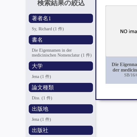
検索結果の絞込
著者名1
Sy, Richard
(1 件)
書名
Die Eigennamen in der
medicinischen Nomenclatur
(1 件)
Die Eigenn
大学
der medicin
Nomencl
SB/16/
Jena
(1 件)
論文種類
Diss.
(1 件)
出版地
Jena
(1 件)
出版社