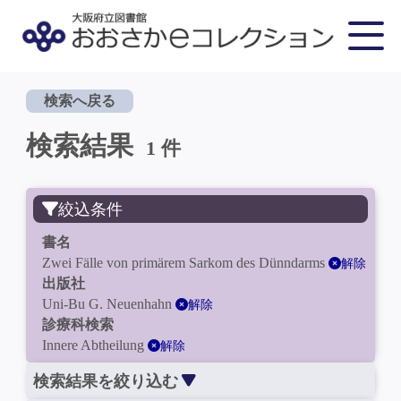
検索へ戻る
検索結果
1 件
絞込条件
書名
Zwei Fälle von primärem Sarkom des Dünndarms
解除
出版社
Uni-Bu G. Neuenhahn
解除
診療科検索
Innere Abtheilung
解除
検索結果を絞り込む