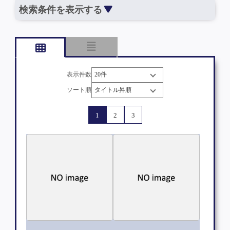
検索条件を表示する
表示件数
ソート順
1
2
3