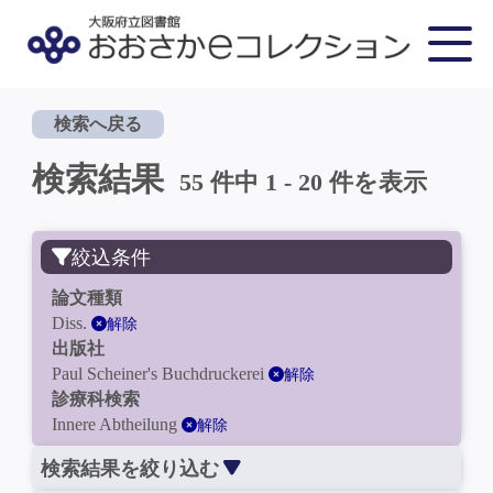
検索へ戻る
検索結果
55 件中 1 - 20 件を表示
絞込条件
論文種類
Diss.
解除
出版社
Paul Scheiner's Buchdruckerei
解除
診療科検索
Innere Abtheilung
解除
検索結果を絞り込む