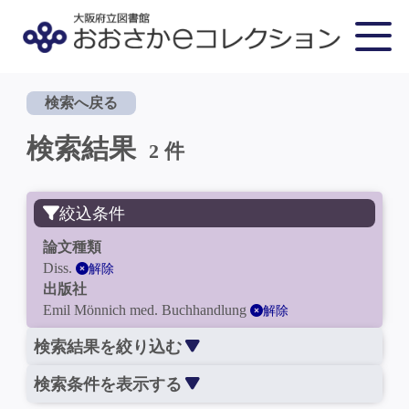
検索へ戻る
検索結果
2 件
絞込条件
論文種類
Diss.
解除
出版社
Emil Mönnich med. Buchhandlung
解除
検索結果を絞り込む
検索条件を表示する