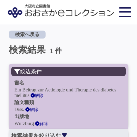
検索へ戻る
検索結果
1 件
絞込条件
書名
Ein Beitrag zur Aetiologie und Therapie des diabetes
mellitus
解除
論文種類
Diss.
解除
出版地
Würzburg
解除
検索結果を絞り込む