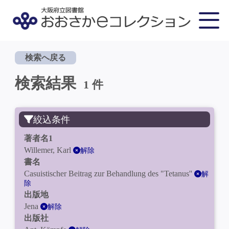
検索へ戻る
検索結果
1 件
絞込条件
著者名1
Willemer, Karl
解除
書名
Casuistischer Beitrag zur Behandlung des "Tetanus''
解
除
出版地
Jena
解除
出版社