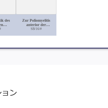
ik des
Zur Poliomyelitis
en
anterior der
ebses
#
Erwachsenen
SB/16/#