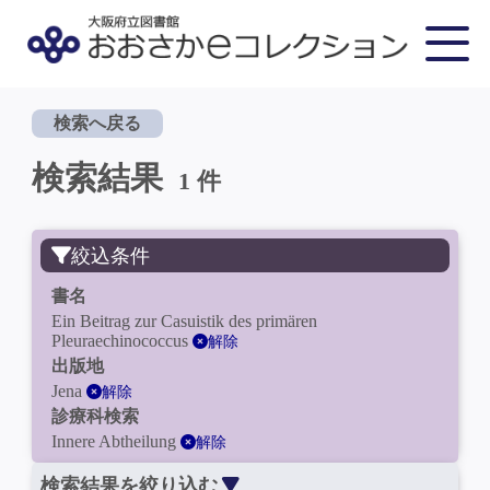
検索へ戻る
検索結果
1 件
絞込条件
書名
Ein Beitrag zur Casuistik des primären
Pleuraechinococcus
解除
出版地
Jena
解除
診療科検索
Innere Abtheilung
解除
検索結果を絞り込む