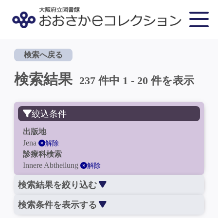
検索へ戻る
検索結果
237 件中 1 - 20 件を表示
絞込条件
出版地
Jena
解除
診療科検索
Innere Abtheilung
解除
検索結果を絞り込む
検索条件を表示する