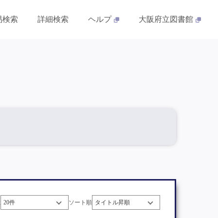
易検索
詳細検索
ヘルプ
大阪府立図書館
数
ソート順