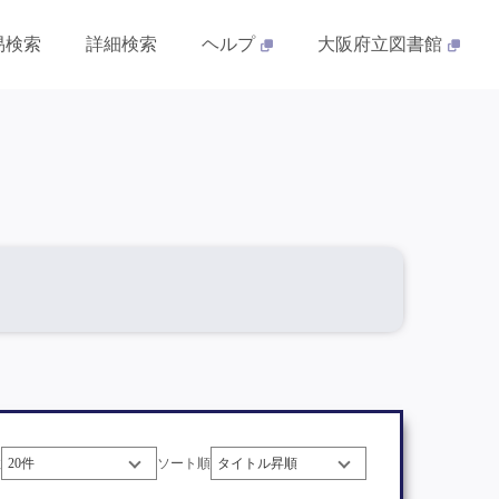
易検索
詳細検索
ヘルプ
大阪府立図書館
数
ソート順