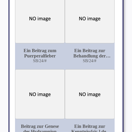
Ein Beitrag zum
Ein Beitrag zur
Puerperalfieber
Behandlung der
SB/24/#
Geburt beim engen
SB/24/#
Becken
Beitrag zur Genese
Ein Beitrag zur
des Hydramnion
Kenntniss[sic.] des