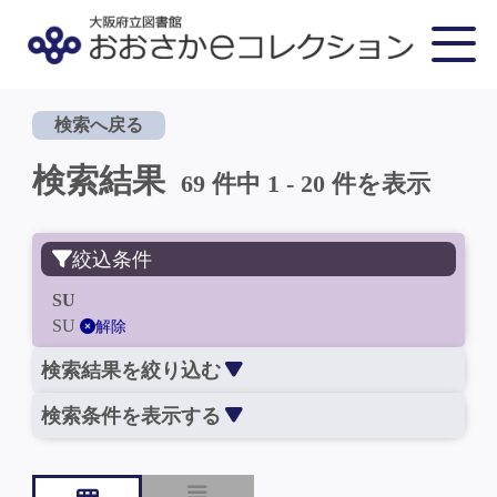
検索へ戻る
検索結果
69 件中 1 - 20 件を表示
絞込条件
SU
SU
解除
検索結果を絞り込む
検索条件を表示する