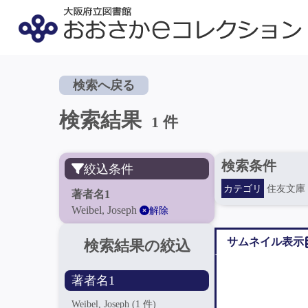
検索へ戻る
検索結果
1 件
検索条件
絞込条件
カテゴリ
住友文庫
著者名1
Weibel, Joseph
解除
サムネイル表示
検索結果の絞込
著者名1
Weibel, Joseph
(1 件)