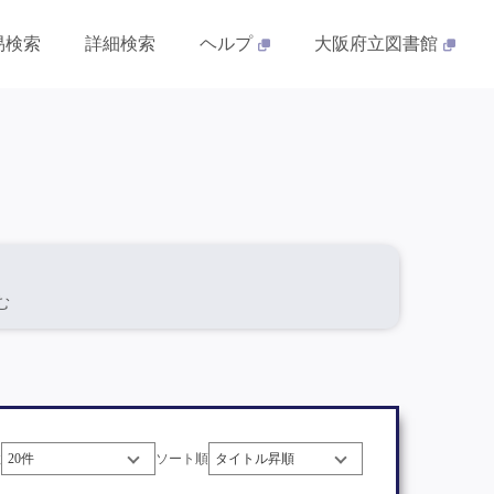
易検索
詳細検索
ヘルプ
大阪府立図書館
含む
数
ソート順