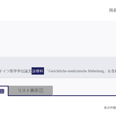
簡
ドイツ医学学位論文
診療科
「Gerichtliche-medicinische Abtheilung」を
リスト表示
表示件