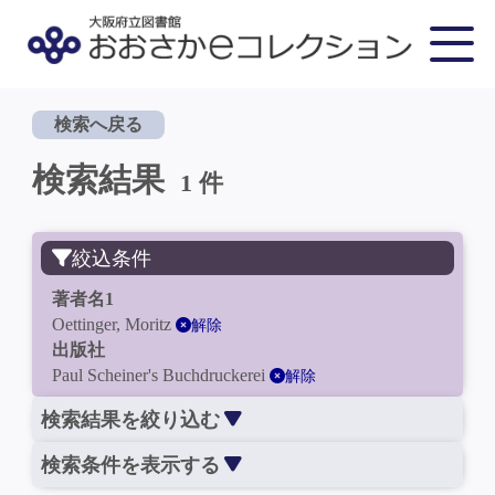
検索へ戻る
検索結果
1 件
絞込条件
著者名1
Oettinger, Moritz
解除
出版社
Paul Scheiner's Buchdruckerei
解除
検索結果を絞り込む
検索条件を表示する