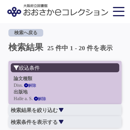
検索へ戻る
検索結果
25 件中 1 - 20 件を表示
絞込条件
論文種類
Diss.
解除
出版地
Halle a. S.
解除
検索結果を絞り込む
検索条件を表示する